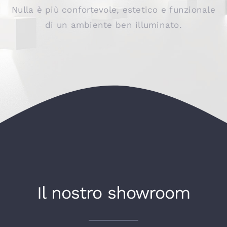
Nulla è più confortevole, estetico e funzionale
di un ambiente ben illuminato.
Il nostro showroom