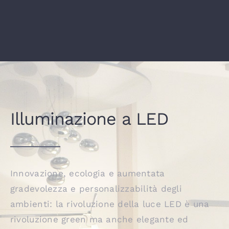
Illuminazione a LED
Innovazione, ecologia e aumentata
gradevolezza e personalizzabilità degli
ambienti: la rivoluzione della luce LED è una
rivoluzione green ma anche elegante ed