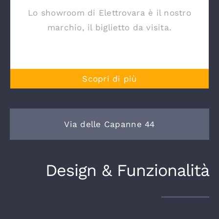
Lo showroom di Elettrovara è il nostro
marchio, il biglietto da visita.
Scopri di più
Via delle Capanne 44
Design & Funzionalità