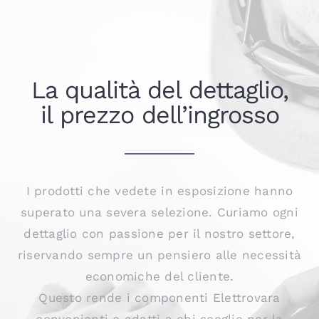
La qualità del dettaglio,
il prezzo dell’ingrosso
I prodotti che vedete in esposizione hanno
superato una severa selezione. Curiamo ogni
dettaglio con passione per il nostro settore,
riservando sempre un pensiero alle necessità
economiche del cliente.
Questo rende i componenti Elettrovara