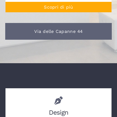
Scopri di più
Via delle Capanne 44
Design