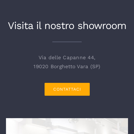
Visita il nostro showroom
Via delle Capanne 44,
19020 Borghetto Vara (SP)
CONTATTACI