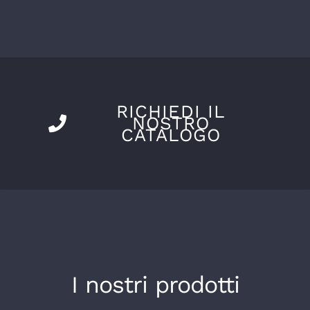
RICHIEDI IL
NOSTRO
CATALOGO
I nostri prodotti