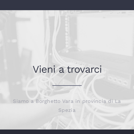
Vieni a trovarci
Siamo a Borghetto Vara in provincia di La
Spezia