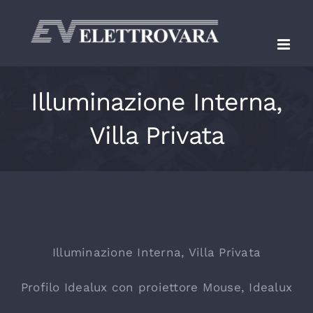
Salta
al
contenuto
Illuminazione Interna,
Villa Privata
Illuminazione Interna, Villa Privata
Profilo Idealux con proiettore Mouse, Idealux